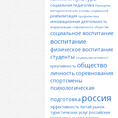
социальная педагогика
Принципы
методологические основы социальной
реабилитация
профилактика
инновационная деятельность
модернизация современного общества
социальное воспитание
воспитание
физическое воспитание
студенты
социальная активност
общество
креативность
личность
соревнования
спортсмены
психологическая
россия
подготовка
эффективность
Китай
рынок
туристических услуг
российские
гостиничные сети
туризм