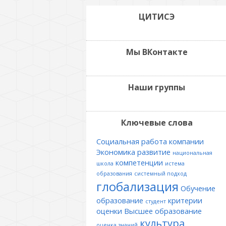
ЦИТИСЭ
Мы ВКонтакте
Наши группы
Ключевые слова
Социальная работа
компании
Экономика
развитие
национальная
компетенции
школа
истема
образования
системный подход
глобализация
Обучение
образование
критерии
студент
оценки
Высшее образование
культура
оценка знаний