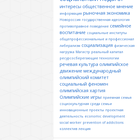
интересы
общественное мнение
рыночная экономика
информация
Новороссия
государственная идеология
семейное
противоправное поведение
воспитание
социальные институты
общепрофессиональные и профессионал
социализация
либерализм
физическая
нагрузка
Магистр
реальный капитал
ресурсосберегающие технологии
речевая культура
олимпийское
движение
международный
олимпийский комитет
социальный феномен
олимпийская хартия
Олимпийские игры
приемная семья
социокультурная среда семьи
инновационные проекты
проектная
деятельность
economic development
social worker
prevention of addictions
коллектив
лекция