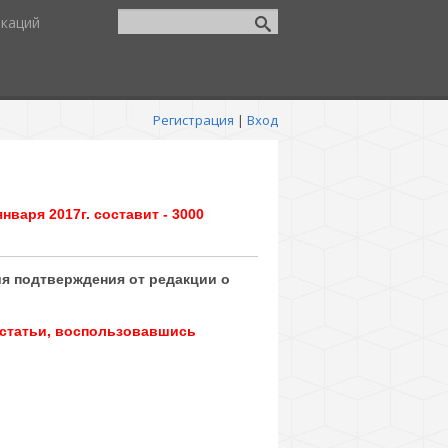
икаций
Регистрация
|
Вход
нваря 2017г. составит - 3000
ия подтверждения от редакции о
 статьи, воспользовавшись