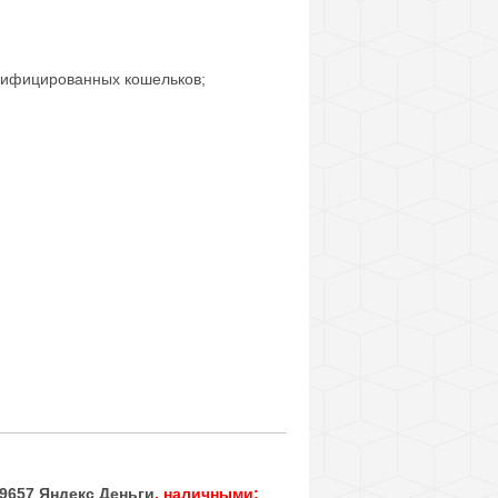
тифицированных кошельков;
9657
Яндекс Деньги
, наличными: