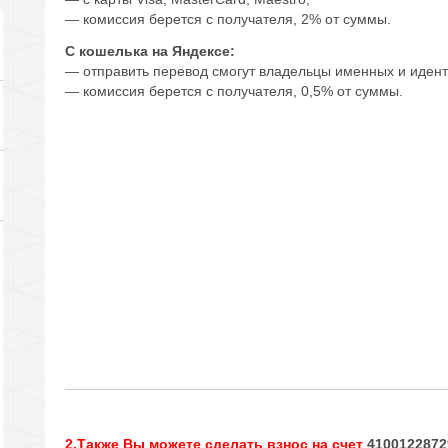
— комиссия берется с получателя, 2% от суммы.
С кошелька на Яндексе:
— отправить перевод смогут владельцы именных и иден
— комиссия берется с получателя, 0,5% от суммы.
2.Также Вы можете сделать взнос на счет
4100122872