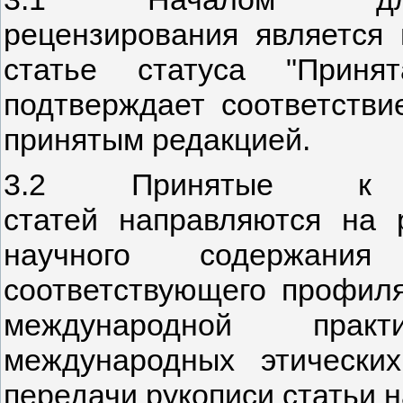
рецензирования является 
статье статуса "Приня
подтверждает соответстви
принятым редакцией.
3.2 Принятые к р
статей направляются на 
научного содержания
соответствующего профиля
международной прак
международных этически
передачи рукописи статьи 