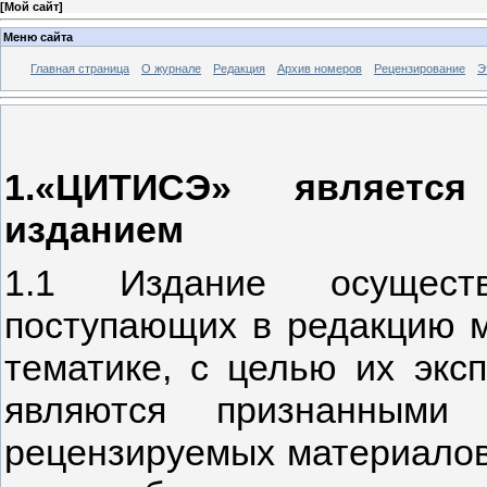
[
Мой сайт
]
Меню сайта
Главная страница
О журнале
Редакция
Архив номеров
Рецензирование
Э
1.«ЦИТИСЭ» являетс
изданием
1.1 Издание осуществ
поступающих в редакцию м
тематике, с целью их экс
являются признанными 
рецензируемых материалов