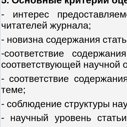
5. Основные критерии оц
- интерес предоставляе
читателей журнала;
- новизна содержания стать
-соответствие содержан
соответствующей научной о
- соответствие содержани
теме;
- соблюдение структуры на
- научный уровень статьи