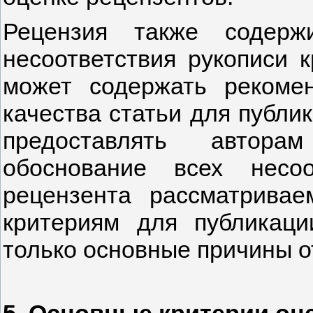
Рецензия также содерж
несоответствия рукописи 
может содержать рекоме
качества статьи для публи
предоставлять авторам
обоснование всех несо
рецензента рассматривае
критериям для публикаци
только основные причины о