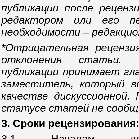
публикации после реценз
редактором или его п
необходимости – редакци
*Отрицательная рецензи
отклонения статьи. 
публикации принимает гл
заместитель, который в
качестве дискуссионной
статусе статей не сообщ
3. Сроки рецензирования
3.1 Началом дл