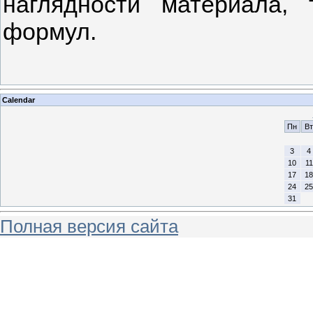
наглядности материала, 
формул.
Calendar
Пн
Вт
3
4
10
11
17
18
24
25
31
Полная версия сайта