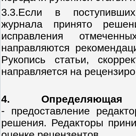
3.3.Если в поступивши
журнала принято решен
исправления отмеченны
направляются рекомендац
Рукопись статьи, скорре
направляется на рецензиро
4. Определяющая
- предоставление редакт
решения. Редакторы прин
оценке рецензентов.