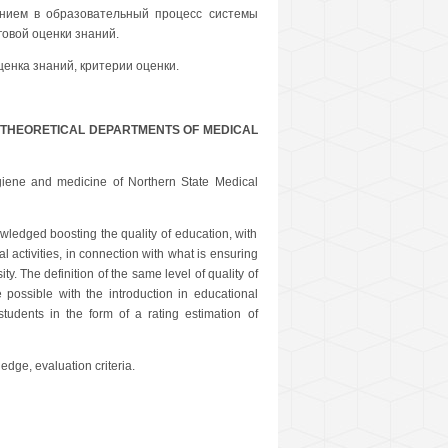
ением в образовательный процесс системы
овой оценки знаний.
енка знаний, критерии оценки.
E THEORETICAL DEPARTMENTS OF MEDICAL
ygiene and medicine of Northern State Medical
ledged boosting the quality of education, with
 activities, in connection with what is ensuring
y. The definition of the same level of quality of
possible with the introduction in educational
tudents in the form of a rating estimation of
dge, evaluation criteria.