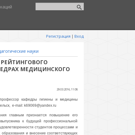
икаций
Регистрация
|
Вход
дагогические науки
Ы РЕЙТИНГОВОГО
ФЕДРАХ МЕДИЦИНСКОГО
29.03.2016, 11:08
, профессор кафедры гигиены и медицины
ельск, e-mail: k69069@yandex.ru
ния главным признается повышение его
а-выпускника к будущей профессиональной
 удовлетворенности студентов процессами и
а образования и внесение соответствующих