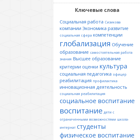
Ключевые слова
Социальная работа
Сизикова
компании
Экономика
развитие
компетенции
социальная сфера
глобализация
Обучение
образование
самостоятельная работа
Высшее образование
знания
культура
критерии оценки
социальная педагогика
офицер
реабилитация
профилактика
инновационная деятельность
социальная реабилитация
социальное воспитание
воспитание
дети с
ограниченными возможностями
школа-
студенты
интернат
физическое воспитание