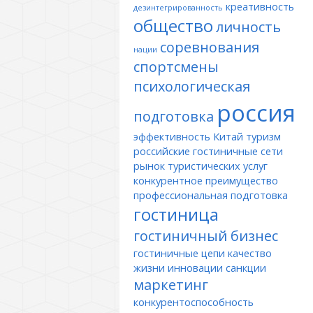
креативность
дезинтегрированность
общество
личность
соревнования
нации
спортсмены
психологическая
россия
подготовка
эффективность
Китай
туризм
российские гостиничные сети
рынок туристических услуг
конкурентное преимущество
профессиональная подготовка
гостиница
гостиничный бизнес
гостиничные цепи
качество
жизни
инновации
санкции
маркетинг
конкурентоспособность