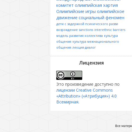
комитет
олимпийская хартия
Олимпийские игры
олимпийское
движение
социальный феномен
дети с задержкой психического разви
возрождение
sanctions
interethnic barriers
модель развития коллектива
культура
общения
культура межнационального
общения
лекция-диалог
Лицензия
Это произведение доступно по
лицензии Creative Commons
«Attribution» («Атрибуция») 4.0
Всемирная
.
Все матери