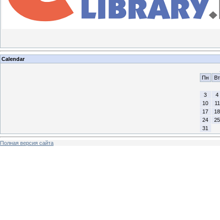
Calendar
Пн
Вт
3
4
10
11
17
18
24
25
31
Полная версия сайта