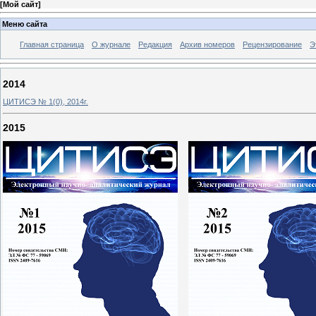
[
Мой сайт
]
Меню сайта
Главная страница
О журнале
Редакция
Архив номеров
Рецензирование
Э
2014
ЦИТИСЭ № 1(0), 2014г.
2015