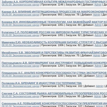
Зайцева А.А. КОРПОРАТИВНАЯ КУЛЬТУРА МЕЖДУНАРОДНЫХ ГОСТИНИЧНЫХ 
08.00.00 Экономические науки
|
Просмотров:
1146
|
Загрузок:
94
|
Добавил:
Admin
|
Да
Карман Д.А. ВЛИЯНИЕ ИНТЕГРАЦИОННЫХ ПРОЦЕССОВ НА МАКРОЭКОНОМИ
08.00.00 Экономические науки
|
Просмотров:
993
|
Загрузок:
78
|
Добавил:
Admin
|
Дат
Князева М.Н. ИННОВАЦИИОННЫЕ ТЕХНОЛОГИИ, КАК ВАЖНЕЙШИЙ ФАКТОР 
08.00.00 Экономические науки
|
Просмотров:
1051
|
Загрузок:
80
|
Добавил:
Admin
|
Да
Кулагина С.Л. ПОЛОЖЕНИЕ РОССИИ НА МИРОВОМ РЫНКЕ ТУРИСТИЧЕСКИХ У
08.00.00 Экономические науки
|
Просмотров:
1051
|
Загрузок:
92
|
Добавил:
Admin
|
Да
Мамичева Е.Ю. НЕОБХОДИМОСТЬ КООПЕРАЦИИ БИЗНЕС-СТРУКТУР С ВЫС
08.00.00 Экономические науки
|
Просмотров:
1006
|
Загрузок:
82
|
Добавил:
Admin
|
Да
Михайленко Е.В. ЭВОЛЮЦИЯ И ПЕРСПЕКТИВЫ РАЗВИТИЯ ФРАНЧАЙЗИНГОВО
08.00.00 Экономические науки
|
Просмотров:
998
|
Загрузок:
75
|
Добавил:
Admin
|
Дат
Пивторыпавло Д.В. БЕНЧМАРКИНГ КАК ИНСТРУМЕНТ ПОВЫШЕНИЯ КОНКУ
08.00.00 Экономические науки
|
Просмотров:
1254
|
Загрузок:
84
|
Добавил:
Admin
|
Да
Плющунова А.С. АНАЛИЗ КОНКУРЕНТОСПОСОБНОСТИ СТРАН-ЭКСПОРТЕРОВ 
08.00.00 Экономические науки
|
Просмотров:
1150
|
Загрузок:
105
|
Добавил:
Admin
|
Д
Полякова И.А. БРЕНДИНГ В ИНДУСТРИИ ГОСТЕПРИИМСТВА
08.00.00 Экономические науки
|
Просмотров:
1276
|
Загрузок:
102
|
Добавил:
Admin
|
Д
Сергеев С.А. СОСТОЯНИЕ РЫНКА АВТОМОБИЛЬНЫХ ГРУЗОПЕРЕВОЗОК РО
08.00.00 Экономические науки
|
Просмотров:
1118
|
Загрузок:
95
|
Добавил:
Admin
|
Да
Скворцова А.Е. ПОВЫШЕНИЕ КОНКУРЕНТОСПОСОБНОСТИ ПРЕДПРИЯТИЯ И
08.00.00 Экономические науки
|
Просмотров:
2735
|
Загрузок:
107
|
Добавил:
Admin
|
Д