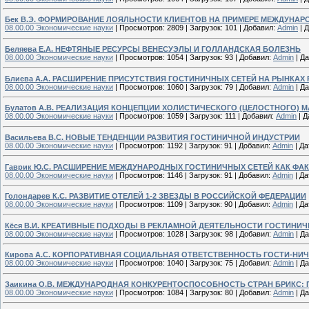
Бек В.Э. ФОРМИРОВАНИЕ ЛОЯЛЬНОСТИ КЛИЕНТОВ НА ПРИМЕРЕ МЕЖДУНАР
08.00.00 Экономические науки
|
Просмотров:
2809
|
Загрузок:
101
|
Добавил:
Admin
|
Д
Беляева Е.А. НЕФТЯНЫЕ РЕСУРСЫ ВЕНЕСУЭЛЫ И ГОЛЛАНДСКАЯ БОЛЕЗНЬ
08.00.00 Экономические науки
|
Просмотров:
1054
|
Загрузок:
93
|
Добавил:
Admin
|
Да
Блиева А.А. РАСШИРЕНИЕ ПРИСУТСТВИЯ ГОСТИНИЧНЫХ СЕТЕЙ НА РЫНКА
08.00.00 Экономические науки
|
Просмотров:
1060
|
Загрузок:
79
|
Добавил:
Admin
|
Да
Булатов А.В. РЕАЛИЗАЦИЯ КОНЦЕПЦИИ ХОЛИСТИЧЕСКОГО (ЦЕЛОСТНОГО) 
08.00.00 Экономические науки
|
Просмотров:
1059
|
Загрузок:
111
|
Добавил:
Admin
|
Д
Васильева В.С. НОВЫЕ ТЕНДЕНЦИИ РАЗВИТИЯ ГОСТИНИЧНОЙ ИНДУСТРИИ
08.00.00 Экономические науки
|
Просмотров:
1192
|
Загрузок:
91
|
Добавил:
Admin
|
Да
Гаврик Ю.С. РАСШИРЕНИЕ МЕЖДУНАРОДНЫХ ГОСТИНИЧНЫХ СЕТЕЙ КАК Ф
08.00.00 Экономические науки
|
Просмотров:
1146
|
Загрузок:
91
|
Добавил:
Admin
|
Да
Голондарев К.С. РАЗВИТИЕ ОТЕЛЕЙ 1-2 ЗВЕЗДЫ В РОССИЙСКОЙ ФЕДЕРАЦИИ
08.00.00 Экономические науки
|
Просмотров:
1109
|
Загрузок:
90
|
Добавил:
Admin
|
Да
Кёся В.И. КРЕАТИВНЫЕ ПОДХОДЫ В РЕКЛАМНОЙ ДЕЯТЕЛЬНОСТИ ГОСТИНИ
08.00.00 Экономические науки
|
Просмотров:
1028
|
Загрузок:
98
|
Добавил:
Admin
|
Да
Кирова А.С. КОРПОРАТИВНАЯ СОЦИАЛЬНАЯ ОТВЕТСТВЕННОСТЬ ГОСТИ-НИ
08.00.00 Экономические науки
|
Просмотров:
1040
|
Загрузок:
75
|
Добавил:
Admin
|
Да
Заикина О.В. МЕЖДУНАРОДНАЯ КОНКУРЕНТОСПОСОБНОСТЬ СТРАН БРИКС:
08.00.00 Экономические науки
|
Просмотров:
1084
|
Загрузок:
80
|
Добавил:
Admin
|
Да