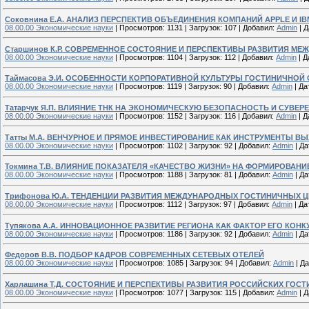
Соковнина Е.А. АНАЛИЗ ПЕРСПЕКТИВ ОБЪЕДИНЕНИЯ КОМПАНИЙ APPLE И IB
08.00.00 Экономические науки
|
Просмотров:
1131
|
Загрузок:
107
|
Добавил:
Admin
|
Д
Старшинов К.Р. СОВРЕМЕННОЕ СОСТОЯНИЕ И ПЕРСПЕКТИВЫ РАЗВИТИЯ 
08.00.00 Экономические науки
|
Просмотров:
1104
|
Загрузок:
112
|
Добавил:
Admin
|
Д
Таймасова Э.И. ОСОБЕННОСТИ КОРПОРАТИВНОЙ КУЛЬТУРЫ ГОСТИНИЧНОЙ 
08.00.00 Экономические науки
|
Просмотров:
1119
|
Загрузок:
90
|
Добавил:
Admin
|
Да
Татарчук Я.П. ВЛИЯНИЕ ТНК НА ЭКОНОМИЧЕСКУЮ БЕЗОПАСНОСТЬ И СУВЕ
08.00.00 Экономические науки
|
Просмотров:
1152
|
Загрузок:
116
|
Добавил:
Admin
|
Д
Татты М.А. ВЕНЧУРНОЕ И ПРЯМОЕ ИНВЕСТИРОВАНИЕ КАК ИНСТРУМЕНТЫ 
08.00.00 Экономические науки
|
Просмотров:
1102
|
Загрузок:
92
|
Добавил:
Admin
|
Да
Токмина Т.В. ВЛИЯНИЕ ПОКАЗАТЕЛЯ «КАЧЕСТВО ЖИЗНИ» НА ФОРМИРОВА
08.00.00 Экономические науки
|
Просмотров:
1188
|
Загрузок:
81
|
Добавил:
Admin
|
Да
Трифонова Ю.А. ТЕНДЕНЦИИ РАЗВИТИЯ МЕЖДУНАРОДНЫХ ГОСТИНИЧНЫХ 
08.00.00 Экономические науки
|
Просмотров:
1112
|
Загрузок:
97
|
Добавил:
Admin
|
Да
Тупякова А.А. ИННОВАЦИОННОЕ РАЗВИТИЕ РЕГИОНА КАК ФАКТОР ЕГО КО
08.00.00 Экономические науки
|
Просмотров:
1186
|
Загрузок:
92
|
Добавил:
Admin
|
Да
Федоров В.В. ПОДБОР КАДРОВ СОВРЕМЕННЫХ СЕТЕВЫХ ОТЕЛЕЙ
08.00.00 Экономические науки
|
Просмотров:
1085
|
Загрузок:
94
|
Добавил:
Admin
|
Да
Харлашина Т.Д. СОСТОЯНИЕ И ПЕРСПЕКТИВЫ РАЗВИТИЯ РОССИЙСКИХ ГОС
08.00.00 Экономические науки
|
Просмотров:
1077
|
Загрузок:
115
|
Добавил:
Admin
|
Д