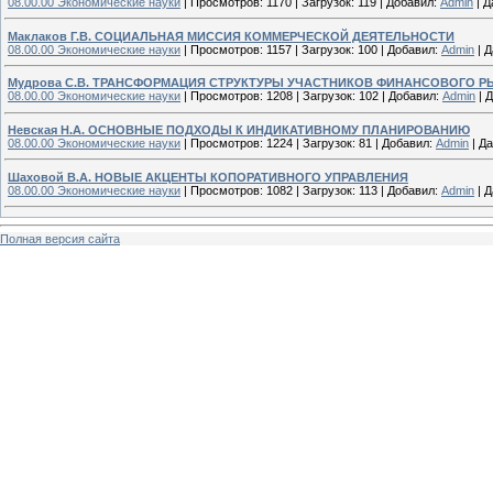
08.00.00 Экономические науки
|
Просмотров:
1170
|
Загрузок:
119
|
Добавил:
Admin
|
Д
Маклаков Г.В. СОЦИАЛЬНАЯ МИССИЯ КОММЕРЧЕСКОЙ ДЕЯТЕЛЬНОСТИ
08.00.00 Экономические науки
|
Просмотров:
1157
|
Загрузок:
100
|
Добавил:
Admin
|
Д
Мудрова С.В. ТРАНСФОРМАЦИЯ СТРУКТУРЫ УЧАСТНИКОВ ФИНАНСОВОГО Р
08.00.00 Экономические науки
|
Просмотров:
1208
|
Загрузок:
102
|
Добавил:
Admin
|
Д
Невская Н.А. ОСНОВНЫЕ ПОДХОДЫ К ИНДИКАТИВНОМУ ПЛАНИРОВАНИЮ
08.00.00 Экономические науки
|
Просмотров:
1224
|
Загрузок:
81
|
Добавил:
Admin
|
Да
Шаховой В.А. НОВЫЕ АКЦЕНТЫ КОПОРАТИВНОГО УПРАВЛЕНИЯ
08.00.00 Экономические науки
|
Просмотров:
1082
|
Загрузок:
113
|
Добавил:
Admin
|
Д
Полная версия сайта